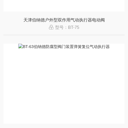
天津伯纳德户外型双作用气动执行器电动阀
型号：BT-75