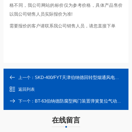
格不同，我公司网站的标价仅为参考价格，具体产品售价
以我公司销售人员实际报价为准!
需要报价的客户请联系我公司销售人员，请忽直接下单
SKD-400/FYT天津伯纳德回转型烟通风电动执行机构控制阀
上一个：
返回列表
BT-63伯纳德防腐型阀门装置弹簧复位气动执行器
下一个：
在线留言