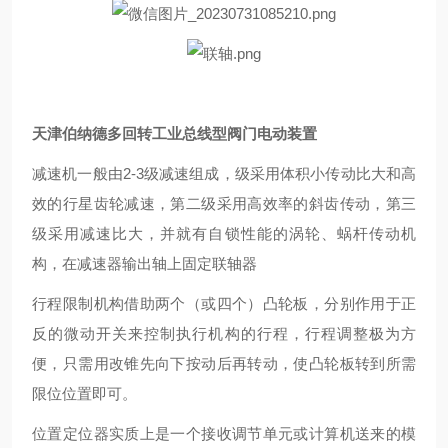
天津伯纳德多回转工业总线型阀门电动装置
减速机一般由
2-3级减速组成，级采用体积小传动比大和高
效的行星齿轮减速，第二级采用高效率的斜齿传动，第三
级采用减速比大，并就有自锁性能的涡轮、蜗杆传动机
构，在减速器输出轴上固定联轴器
行程限制机构借助两个（或四个）凸轮板，分别作用于正
反的微动开关来控制执行机构的行程，行程调整极为方
便，只需用改锥先向下按动后再转动，使凸轮板转到所需
限位位置即可。
位置定位器实质上是一个接收调节单元或计算机送来的模