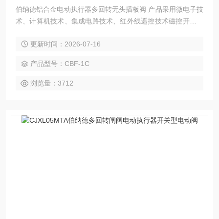
伯纳德铝合金电动执行器多回转无头插板阀 产品采用微电子技
术、计算机技术、集成电路技术、红外线遥控技术磁控开关技
术、液晶显示技术等*控制技术取代传统控制方式，无须打开产
更新时间：2026-07-16
品控制箱盖即可用遥控器或机上旋钮完成执行机构的调式与设
置。
产品型号：CBF-1C
浏览量：3712