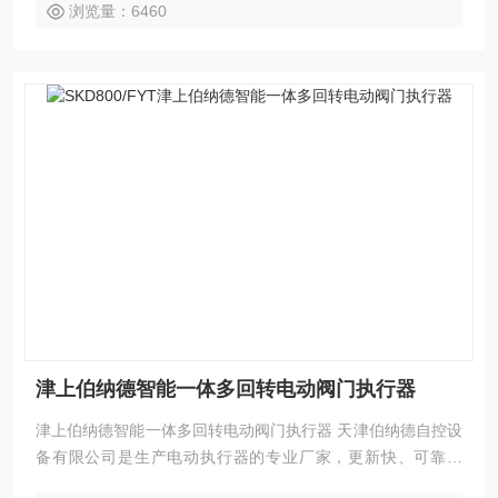
浏览量：6460
津上伯纳德智能一体多回转电动阀门执行器
津上伯纳德智能一体多回转电动阀门执行器 天津伯纳德自控设
备有限公司是生产电动执行器的专业厂家，更新快、可靠性
高、性能稳定、安装调试及维护方便等特点。变力矩执行器组