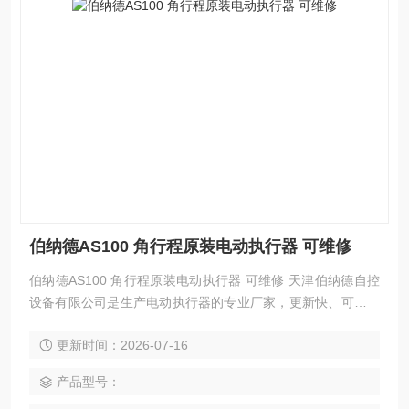
伯纳德AS100 角行程原装电动执行器 可维修
伯纳德AS100 角行程原装电动执行器 可维修 天津伯纳德自控
设备有限公司是生产电动执行器的专业厂家，更新快、可靠性
高、性能稳定、安装调试及维护方便等特点。变力矩执行器组
更新时间：2026-07-16
合结构是本公司*的设计构思。模块组件互换性高，具有多样化
的信号制式。
产品型号：