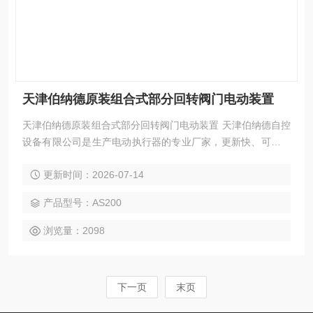
天津伯纳德原装组合式部分回转阀门电动装置
天津伯纳德原装组合式部分回转阀门电动装置 天津伯纳德自控
设备有限公司是生产电动执行器的专业厂家，更新快、可靠性
高、性能稳定、安装调试及维护方便等特点。变力矩执行器组
更新时间：2026-07-14
合结构是本公司的*设计构思。
产品型号：AS200
浏览量：2098
下一页
末页