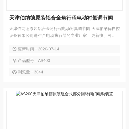
天津伯纳德原装铝合金角行程电动衬氟调节阀
天津伯纳德原装铝合金角行程电动衬氟调节阀 天津伯纳德自控
设备有限公司是生产电动执行器的专业厂家，更新快、可靠性
高、性能稳定、安装调试及维护方便等特点。变力矩执行器组
更新时间：2026-07-14
合结构是本公司的*设计构思。
产品型号：AS400
浏览量：3644