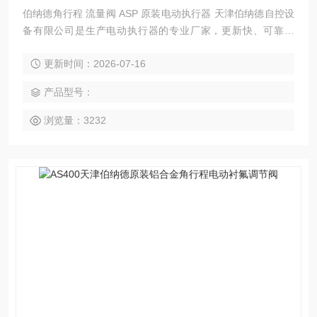
伯纳德角行程 流量阀 ASP 原装电动执行器 天津伯纳德自控设
备有限公司是生产电动执行器的专业厂家，更新快、可靠性
高、性能稳定、安装调试及维护方便等特点。变力矩执行器组
更新时间：2026-07-16
合结构是本公司的*设计构思。模块组件互换性高，具有多样化
的信号制式。
产品型号：
浏览量：3232