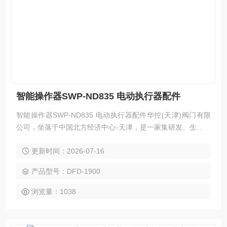
智能操作器SWP-ND835 电动执行器配件
智能操作器SWP-ND835 电动执行器配件华控(天津)阀门有限
公司，坐落于中国北方经济中心-天津，是一家集研发、生产、
销售、服务于一体的综合性技术企业。自成立以来，公司始终
更新时间：2026-07-16
秉承“科技创新、质量为本、客户至上“的经营理念，致力于为
全球客户提供高品质的工业自动化设备及电子产品的解决方
产品型号：DFD-1900
案。主营业务范围:工业自动化设备及电子技术研发，自动化仪
表成套设备、电动阀门、电动执行器等产品销售，货物及技术
浏览量：1038
进出口，