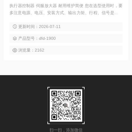
执行器控制器 伺服放大器 耐用维护简便 您在选型使用时，要
多注意电源、电压、安装方式、输出力矩、行程、信号是否符
合您的要求。
更新时间：2026-07-11
产品型号：dfd-1900
浏览量：2162
扫一扫，添加微信