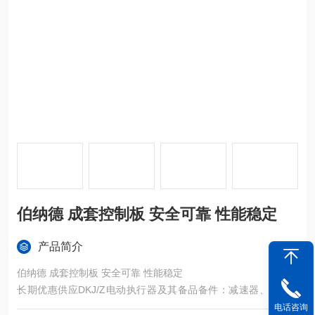
伯纳德 成套控制板 安全可靠 性能稳定
产品简介
伯纳德 成套控制板 安全可靠 性能稳定
长期优惠供应DKJ/Z电动执行器及其备品备件：减速器、DKJ电
机、一体化位发、一体化控制模块（DY-Z、SG-I）、电子定位器
电话咨询