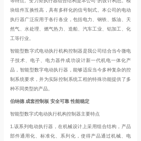
等特点。变力矩执行器组合结构是本公司
*的
设计构思。模
块组件互换性高，具有多样化的信号制式。本公司的电动
执行器广泛应用于各行各业，包括电力、钢铁、炼油、天
然气、水处理、燃气热力、造船、汽车工业、铝加工、化
工等行业。
智能型数字式电动执行机构控制器是我公司结合当今微电
子技术、电子、电力器件成功设计新一代机电一体化产
品，智能型数字电动执行器，能够适应当今多种复杂的控
制系统要求，并为实际控制系统工程的特殊功能提供了多
种不同类型的产品。
伯纳德 成套控制板 安全可靠 性能稳定
智能型数字式电动执行机构控制器主要特点
1.该系列电动执行器，在机械设计上采用组合结构，产品
部件通用化、标准化、系列化，使得产品通过机械、电