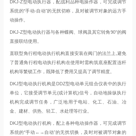
DKJ-Z型电动执行器，配战利品种电操作器，可完成调节
系统的“手动-自动"的无扰切称，及对被调节对象的远方手
动操作。
DKJ-Z型电动执行器与各种蝶阀、球阀及其它转角90°的阀
直接联结使用。
直联型角行程电动执行机构直接安装在阀门的法兰上,避免
了普通角行程电动执行机构在使用时需构筑底座配置连杆
机构等繁锁工作，既降低了费用又提高了调节精度。
DKJ型电动执行机构是DDZ型电动单元组合仪表中的执行
单位，它接受调节单元(或计算机)信号，自动地操纵执行
机构完成调节任务，广泛地用于电站、化工、石油、冶
金、建材、供热、轻工、水处理等行业。
DKJ型电动执行机构，配上各种电动操作器，可完成调节
系统的“手动←→自动"的无扰切换，及时对被调节对象的