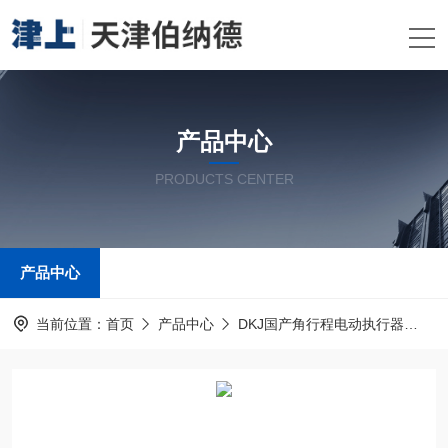
产品中心
PRODUCTS CENTER
产品中心
当前位置：
首页
产品中心
DKJ国产角行程电动执行器
D