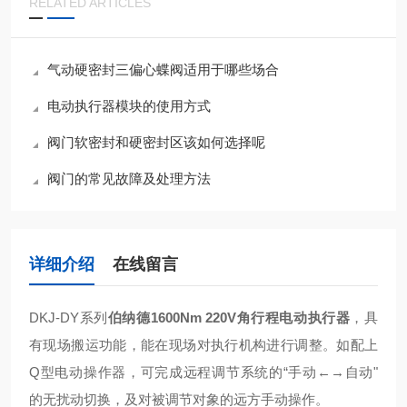
RELATED ARTICLES
气动硬密封三偏心蝶阀适用于哪些场合
电动执行器模块的使用方式
阀门软密封和硬密封区该如何选择呢
阀门的常见故障及处理方法
详细介绍
在线留言
DKJ-DY系列
伯纳德1600Nm 220V角行程电动执行器
，具
有现场搬运功能，能在现场对执行机构进行调整。如配上
Q型电动操作器，可完成远程调节系统的“手动←→自动"
的无扰动切换，及对被调节对象的远方手动操作。