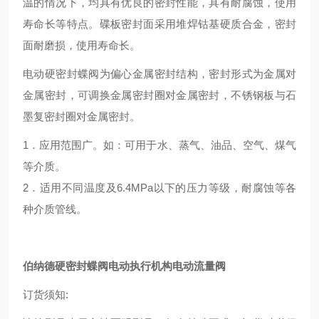
温的情况下，均具有优良的密封性能，具有耐腐蚀，使用
寿命长等特点。碟板密封面采用堆焊钴基硬质合金，密封
面耐磨损，使用寿命长。
电动硬密封蝶阀为偏心金属密封结构，密封形式为金属对
金属密封，可调换金属密封圈对金属密封，不锈钢板与石
墨复密封圈对金属密封。
1．应用范围广。如：可用于水、蒸气、油品、空气、煤气
等介质。
2．适用不同温度及
6.4MPa以下的压力等级，耐腐蚀等各
种介质管线。
伯纳德硬密封蝶阀电动执行机构电动流量阀
订货须知: