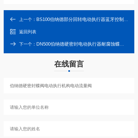
BS100伯纳德部分回转电动执行器蓝牙控制总线协议
上一个：
返回列表
DN500伯纳德硬密封电动执行器耐腐蚀蝶阀执行机构
下一个：
在线留言