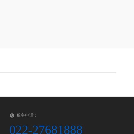
服务电话：
022-27681888