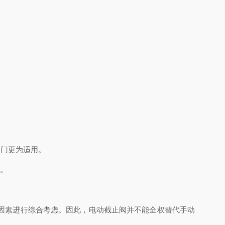
门更为适用。
低。
因素进行综合考虑。因此，电动截止阀并不能全权替代手动