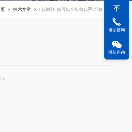
首页
技术文章
电动截止阀可以全权替代手动阀门吗？
电话咨询
微信咨询
较：