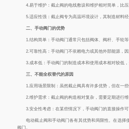
4.易于维护：截止阀的电线敷设和维护相对简单，比压
5.适应性强：截止阀专为高温环境设计，其制造材料经
二、手动阀门的优势
1.结构简单：手动阀门通常只包括阀体、阀杆、手轮等
2.可靠性高：手动阀门不依赖电力或其他外部能源，因
3.成本低：手动阀门的制造成本和使用成本相对较低，
三、不能全权替代的原因
1.应用场景限制：虽然截止阀具有许多优势，但在一些
2.维护需求：截止阀的构造相对复杂，需要定期进行维
3.安全性考虑：在某些情况下，手动阀门的直接操作可
电动截止阀和手动阀门各有其优势和局限性。在选择使用
阀门。