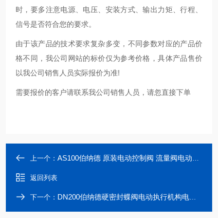
时，要多注意电源、电压、安装方式、输出力矩、行程、
信号是否符合您的要求。
由于该产品的技术要求复杂多变，不同参数对应的产品价
格不同，我公司网站的标价仅为参考价格，具体产品售价
以我公司销售人员实际报价为准!
需要报价的客户请联系我公司销售人员，请忽直接下单
AS100伯纳德 原装电动控制阀 流量阀电动执行机构
上一个：
返回列表
DN200伯纳德硬密封蝶阀电动执行机构电动流量阀
下一个：