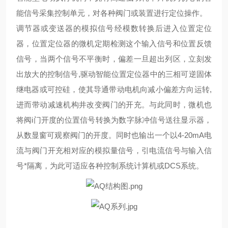
能信号采集控制单元，对各种阀门或装置进行定位操作。
调节器或变送器的模拟信号经模数转换后进入位置定位
器，位置定位器的微机定期检测这个输入信号和位置反馈
信号，当两个信号不平衡时，偏差一旦超出列区，立刻发
出放大的控制信号,驱动智能位置定位器中的三相可逆固体
继电器或可控硅，使其导通带动电机向减小偏差方向运转,
进而带动减速机构井改变阀门的开充。与此同时，微机也
将阀i门开度的位置信号转换为数字脉冲信号送往显示器，
从数显窗可观察阀门的开度。同时也输出一个以4-20mA电
流与阀门开充相对应的模拟量信号，引电流信号与输入信
号*隔离，为此可适应各种控制系统计算机或DCS系统。