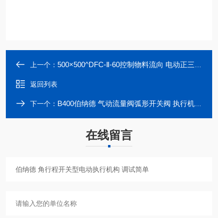
500×500^DFC-Ⅱ-60控制物料流向 电动正三通分料阀
上一个：
返回列表
B400伯纳德 气动流量阀弧形开关阀 执行机构控制
下一个：
在线留言