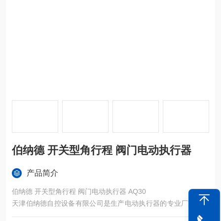
伯纳德 开关型角行程 阀门电动执行器
产品简介
伯纳德 开关型角行程 阀门电动执行器 AQ30
天津伯纳德自控设备有限公司是生产电动执行器的专业厂家，应
用于电力、钢铁、炼油、水处理、燃气热力、造船、汽车工业、