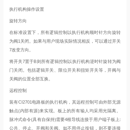
执行机构操作设置
旋转方向
在标准设置下，所有逻辑控制以执行机构顺时针方向旋转
为阀1关闭。如果与用户现场实际情况相反，可以通过开关
7改变方向。
将开关7置于B则所有逻辑控制以执行机构逆时针旋转为阀
门关闭。包括逻辑开关、限位开关和扭矩开关等，开阀与
关阀的位置全部互换。
远程控制
装有CI2701电路板的执行机构，其远程控制可由外部无源
触点(内部有源)来实现。板上的所有输人均采用光隔离。
脉冲式命令(具有自保持)需要4根导线连接于用户端子板上:
公共、停止、开阀和关阀。如不用停止按钮，则不要连接