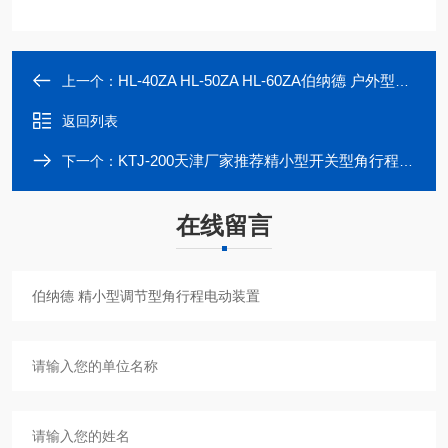
HL-40ZA HL-50ZA HL-60ZA伯纳德 户外型精小型4-20mA电动执行器
上一个：
返回列表
KTJ-200天津厂家推荐精小型开关型角行程电动闸阀
下一个：
在线留言