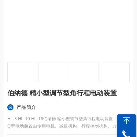
伯纳德 精小型调节型角行程电动装置
产品简介
HL-5 HL-10 HL-16伯纳德 精小型调节型角行程电动装置
Q型电动装置由专用电机、减速机构、行程控制机构、力矩控制
机构、开度指示机构、手轮、机械限位和电气部分等组成。