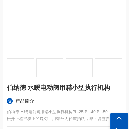
伯纳德 水暖电动阀用精小型执行机构
产品简介
伯纳德 水暖电动阀用精小型执行机构PL-25 PL-40 PL-50
松开行程挡块上的螺钉，用螺丝刀轻敲挡块，即可调整挡块的角
度，从而改变电气限位的开闭角度。最后，切实紧固好行程挡块