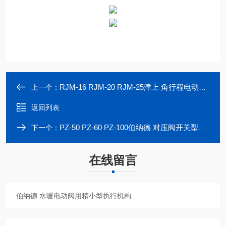
RJM-16 RJM-20 RJM-25津上 角行程电动闸阀用精小型执行机构
上一个：
返回列表
PZ-50 PZ-60 PZ-100伯纳德 对压阀开关型精小型电动执行机构
下一个：
在线留言