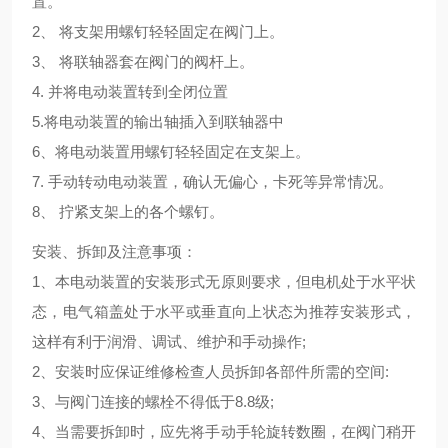
置。
2、 将支架用螺钉轻轻固定在阀门上。
3、 将联轴器套在阀门的阀杆上。
4. 并将电动装置转到全闭位置
5.将电动装置的输出轴插入到联轴器中
6、将电动装置用螺钉轻轻固定在支架上。
7. 手动转动电动装置，确认无偏心，卡死等异常情况。
8、 拧紧支架上的各个螺钉。
安装、拆卸及注意事项：
1、本电动装置的安装形式无原则要求，但电机处于水平状
态，电气箱盖处于水平或垂直向上状态为推荐安装形式，
这样有利于润滑、调试、维护和手动操作;
2、安装时应保证维修检查人员拆卸各部件所需的空间:
3、与阀门连接的螺栓不得低于8.8级;
4、当需要拆卸时，应先将手动手轮旋转数圈，在阀门稍开