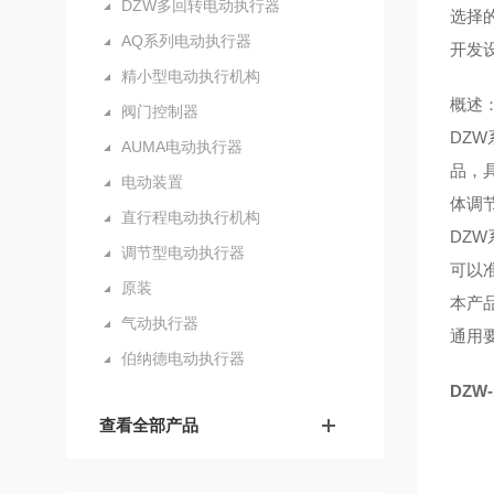
DZW多回转电动执行器
选择
AQ系列电动执行器
开发
精小型电动执行机构
概述
阀门控制器
DZ
AUMA电动执行器
品，
电动装置
体调
直行程电动执行机构
DZ
调节型电动执行器
可以
原装
本产品
气动执行器
通用要求
伯纳德电动执行器
DZW-
查看全部产品