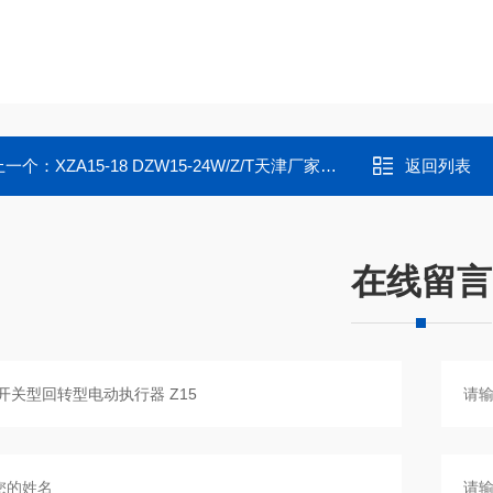
上一个：
XZA15-18 DZW15-24W/Z/T天津厂家供应伯纳德多回转电动闸阀执行器
返回列表
在线留言