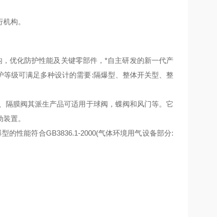
行机构。
构，优化防护性能及关键零部件，*自主研发的新一代产
护等级可满足多种设计的需要:隔爆型、整体开关型、整
阀、隔膜阀其派生产品可适用于球阀，蝶阀和风门等。它
动装置。
型的性能符合GB3836.1-2000(气体环境用气设备部分: