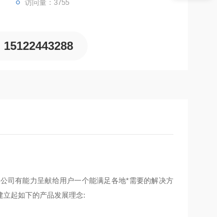
访问量：3755
15122443288
公司有能力呈献给用户一个能满足各地*需要的解决方
立起如下的产品发展理念: