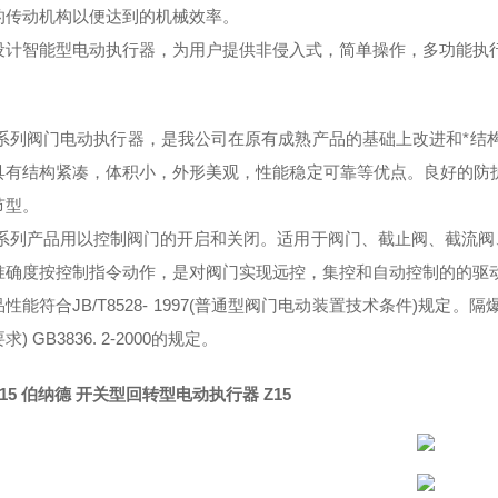
的传动机构以便达到的机械效率。
设计智能型电动执行器，为用户提供非侵入式，简单操作，多功能执
：
W系列阀门电动执行器，是我公司在原有成熟产品的基础上改进和*结
具有结构紧凑，体积小，外形美观，性能稳定可靠等优点。良好的防
节型。
W系列产品用以控制阀门的开启和关闭。适用于阀门、截止阀、截流
准确度按控制指令动作，是对阀门实现远控，集控和自动控制的的驱
性能符合JB/T8528- 1997(普通型阀门电动装置技术条件)规定。隔爆
) GB3836. 2-2000的规定。
15
伯纳德 开关型回转型电动执行器 Z15