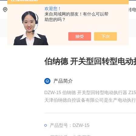
欢迎您！
当前位置：
首页
产品中心
电动执行器
DZW多回转
来自局域网的朋友！有什么可以帮
助您的吗？
伯纳德 开关型回转型电动执
产品简介
DZW-15 伯纳德 开关型回转型电动执行器 Z15
天津伯纳德自控设备有限公司是生产电动执行
调试及维护方便等特点。变力矩执行器组合结
产品型号：DZW-15