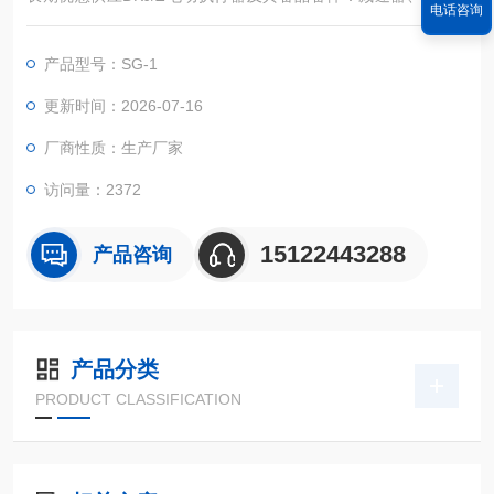
电话咨询
机、一体化位发、一体化控制模块（DY-Z、SG-I）、电子定位器
（GAMX-2007、GAMX-2011）、位置发送器模块（WFM-P、W
产品型号：SG-1
F-01、WF-M、WF-130、WFM-01）、电位器等。
更新时间：2026-07-16
厂商性质：生产厂家
访问量：2372
15122443288
产品咨询
产品分类
PRODUCT CLASSIFICATION