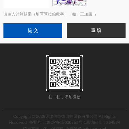
请输入计算结果（填写阿拉伯数字），如：三加四=7
扫一扫，添加微信
Copyright © 2026天津伯纳德自控设备有限公司 All Rights
Reserved
备案号：津ICP备15000751号-1
总访问量：264534
技术支持：
化工仪器网
管理登录
sitemap.xml