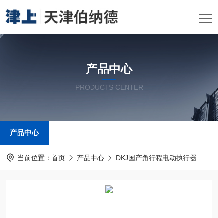
产品中心
PRODUCTS CENTER
产品中心
当前位置：
首页
产品中心
DKJ国产角行程电动执行器
户