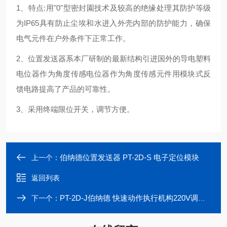
1、特点:用"0"型密封園技术及较高的绝缘处理其防护等级
为IP65具有防止尘埃和水进入外壳内部的防护能力，确保
电气元件在户外条件下正常工作。
2、位置发送器系本厂研制的最新结构引进国外的导电塑料
电位器作为角度传感电位器作为角度传感元件用模块式反
馈电路提高了产品的可靠性。
3、采用终端限位开关，调节方便。
伯纳德位置发送器 PT-2D-S 电子定位模块
上一个：
返回列表
PT-2D-J伯纳德 快速动作执行机构220V调节模块
下一个：