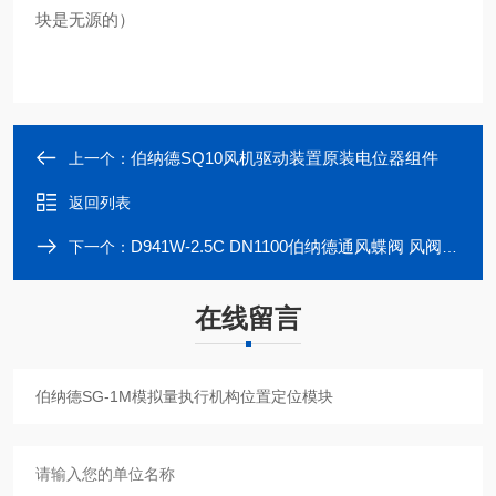
块是无源的）
伯纳德SQ10风机驱动装置原装电位器组件
上一个：
返回列表
D941W-2.5C DN1100伯纳德通风蝶阀 风阀电动执行器
下一个：
在线留言