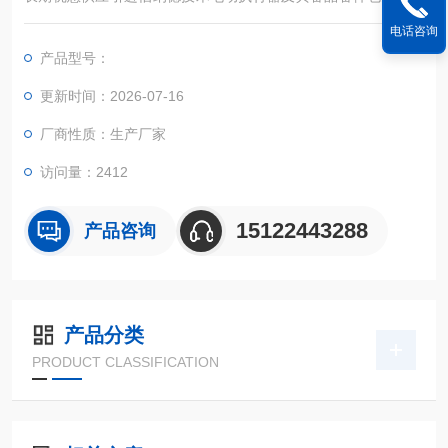
速器、电机、控制箱、GAMX-T-2001、GAMX-D、GAMX-200
电话咨询
4、GAMX-2005、GAMX-2007、GAMX-2K系列线路板、制动
产品型号：
板、输出板、YF-220A功率控制模块、电位器、凸轮机构。
更新时间：2026-07-16
厂商性质：生产厂家
访问量：2412
15122443288
产品咨询
产品分类
PRODUCT CLASSIFICATION