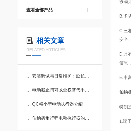
够满
查看全部产品
B.
C.
相关文章
安全
RELATED ARTICLES
D.
信息
安装调试与日常维护：延长阀门电动装置使用寿命的关键措施
E.
电动截止阀可以全权替代手动阀门吗？
伯纳
QC精小型电动执行器介绍
特别提
伯纳德角行程电动执行器的作用
1.