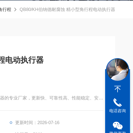
角行程
QB80/KH伯纳德耐腐蚀 精小型角行程电动执行器
程电动执行器
器的专业厂家，更新快、可靠性高、性能稳定、安装
构是本公司的*设计构思。模块组件互换性高，具有
电话咨询
应用于各行各业，包括电力、钢铁、炼油、天然气、
、化工等行业。
更新时间：2026-07-16