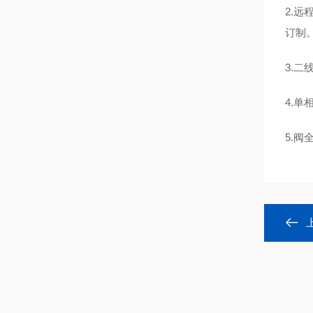
2.
订制
3.
4.单
5.