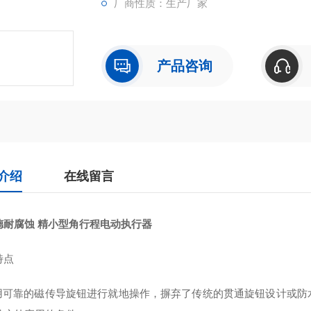
厂商性质：生产厂家
产品咨询
介绍
在线留言
德耐腐蚀 精小型角行程电动执行器
特点
采用可靠的磁传导旋钮进行就地操作，摒弃了传统的贯通旋钮设计或