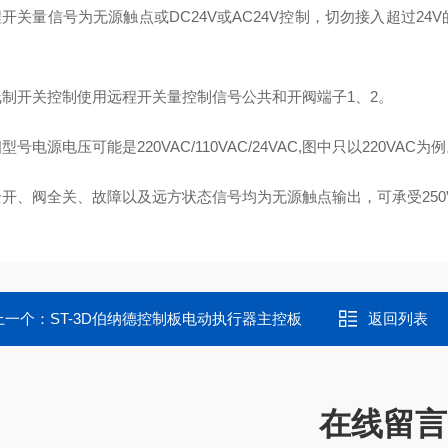
远程开关量信号为无源触点或DC24V或AC24V控制，切勿接入超过
。
二线制开关控制使用远程开关量控制信号公共和开阀端子1、2。
相型号电源电压可能是220VAC/110VAC/24VAC,图中只以220VAC为
阀全开、阀全关、故障以及远方状态信号均为无源触点输出，可承受250V
上一个：
ST-3D伯纳德控制板电动执行器主控板
返回列表
在线留言