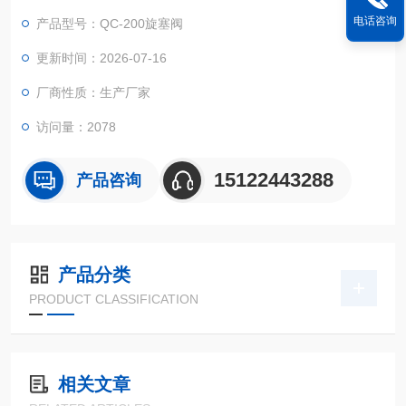
用，以一当十。阀门电动装置系列产品以优秀的性能、无可争辩
电话咨询
产品型号：QC-200旋塞阀
的优势当令您刮目相看!有CE、CSA产品认证。
更新时间：2026-07-16
厂商性质：生产厂家
访问量：2078
15122443288
产品咨询
产品分类
PRODUCT CLASSIFICATION
相关文章