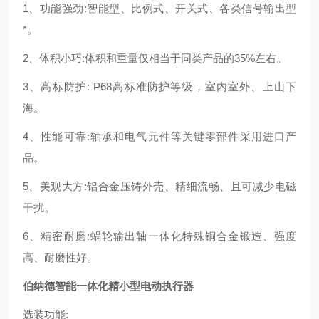
1、功能强劲:智能型、比例式、开关式、各类信号输出型
*。
2、体积小巧:体积和重量仅相当于同类产品的35%左右。
3
、高标防护
: P68高标准防护等级，室内室外、上山下
海。
4、性能可靠:轴承和电气元件等关键零部件采用进口产
品。
5、美观大方:铝合金压铸外壳、精细流畅、且可减少电磁
干扰。
6、精密耐磨:蜗轮输出轴一体化特殊铜合金锻造、强度
高、耐磨性好。
伯纳德智能一体化精小型电动执行器
选装功能: