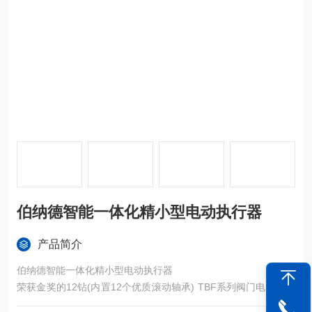
伯纳德智能一体化精小型电动执行器
产品简介
伯纳德智能一体化精小型电动执行器
荣获金奖的12钻(内置12个优质滚动轴承) TBF系列阀门电动装置
设计*、外秀内刚，运转寿命超出国家标准的十倍，似钻石般耐