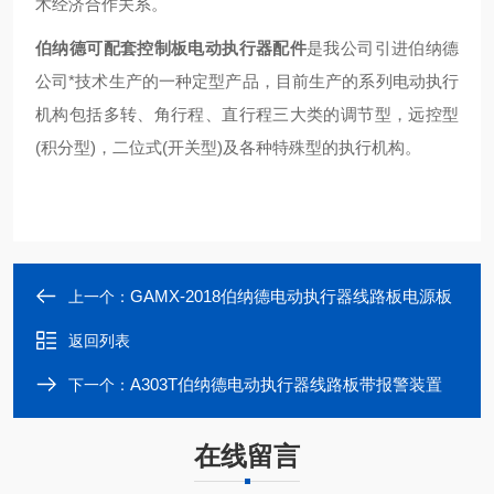
术经济合作关系。
伯纳德可配套控制板电动执行器配件
是我公司引进伯纳德
公司*技术生产的一种定型产品，目前生产的系列电动执行
机构包括多转、角行程、直行程三大类的调节型，远控型
(积分型)，二位式(开关型)及各种特殊型的执行机构。
GAMX-2018伯纳德电动执行器线路板电源板
上一个：
返回列表
A303T伯纳德电动执行器线路板带报警装置
下一个：
在线留言