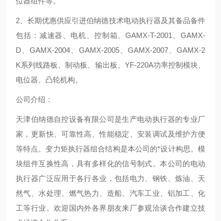
位器组件等。
2、长期优惠供应引进伯纳德技术电动执行器及其备品备件
包括：减速器、电机、控制箱、GAMX-T-2001、GAMX-
D、GAMX-2004、GAMX-2005、GAMX-2007、GAMX-2
K系列线路板、制动板、输出板、YF-220A功率控制模块、
电位器、凸轮机构。
公司介绍：
天津伯纳德自控设备有限公司是生产电动执行器的专业厂
家，更新快、可靠性高、性能稳定、安装调试及维护方便
等特点。变力矩执行器组合结构是本公司的*设计构思。模
块组件互换性高，具有多样化的信号制式。本公司的电动
执行器广泛应用于各行各业，包括电力、钢铁、炼油、天
然气、水处理、燃气热力、造船、汽车工业、铝加工、化
工等行业。欢迎国内外各界朋友来厂参观洽谈合作建立技