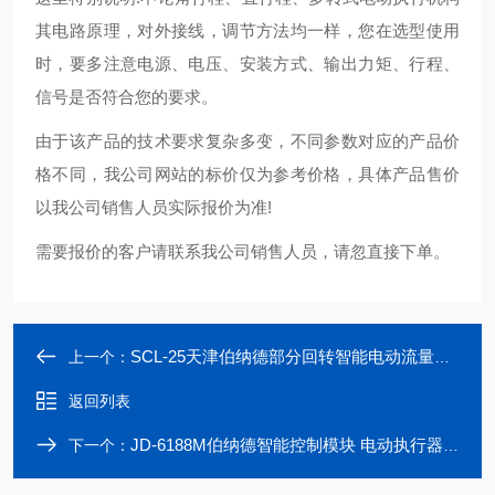
其电路原理，对外接线，调节方法均一样，您在选型使用
时，要多注意电源、电压、安装方式、输出力矩、行程、
信号是否符合您的要求。
由于该产品的技术要求复杂多变，不同参数对应的产品价
格不同，我公司网站的标价仅为参考价格，具体产品售价
以我公司销售人员实际报价为准!
需要报价的客户请联系我公司销售人员，请忽直接下单。
SCL-25天津伯纳德部分回转智能电动流量阀执行机构
上一个：
返回列表
JD-6188M伯纳德智能控制模块 电动执行器定位器
下一个：