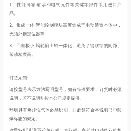
1、性能可靠:轴承和电气元件等关键零部件采用进口产
品。
2、集成一体:智能控制模块高度集成于电动装置本体中，
无须外接定位器等。
3、回差极小:蜗轮输出轴一体化、避免了键联结的间隙、
传动精度高。
订货须知:
请按型号表示方法写明型号，如有特殊要求，订货时必须
说明，若不说明则按本公司规定提供。
环境具有爆炸性气体必须说明，并必领符合本说明书中防
爆标志的规定。
这里特别说明:不论角行程、直行程、多转式电动执行机构