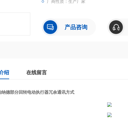
厂商性质：生产厂家
产品咨询
介绍
在线留言
伯纳德部分回转电动执行器冗余通讯方式