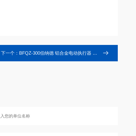
下一个：
BFQZ-300伯纳德 铝合金电动执行器 蓝牙控制总线协议