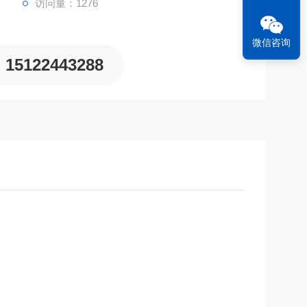
访问量：1276
微信咨询
15122443288