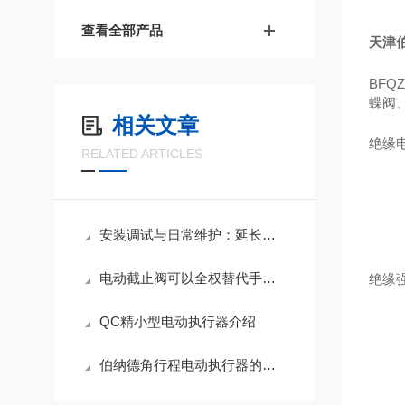
查看全部产品
天津
BF
蝶阀
相关文章
绝缘
RELATED ARTICLES
安装调试与日常维护：延长阀门电动装置使用寿命的关键措施
电动截止阀可以全权替代手动阀门吗？
绝缘
QC精小型电动执行器介绍
伯纳德角行程电动执行器的作用