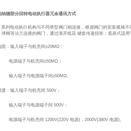
伯纳德部分回转电动执行器冗余通讯方式
QZ 系列电动执行机构与不同类型阀门相连接，根据阀门的安装规格
、球阀等法兰连接的阀门，通过渐开线花 键套传递扭矩；底座式适用
电阻：输入端子与机壳间
≥20MΩ；
电源端子与机壳间
≥50MΩ；
输入端子与电源端子间
≥50MΩ。
强度：输入端子与机壳间
500V；
输入端子与电源端子间
500V；
电源端子与机壳间
1200V(220V 电源)，2000V(380V 电源)。