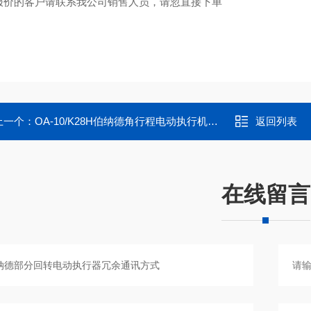
报价的客户请联系我公司销售人员，请忽直接下单
上一个：
OA-10/K28H伯纳德角行程电动执行机构整体式电动控制阀
返回列表
在线留言