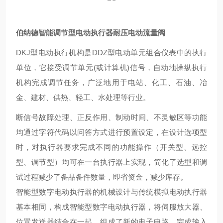
伯纳德智能调节型电动执行器耐压电动流量阀
DKJ型电动执行机构是DDZ型电动单元组合仪表中的执行
单位，它接受调节单元(或计算机)信号，自动地操纵执行
机构完成调节任务，广泛地用于电站、化工、石油、冶
金、建材、供热、轻工、水处理等行业。
断信号故障处理、正反作用、制动时间、不灵敏区等功能
均通过字符代码以问答方式进行预置设定，在设计选项型
时，对执行器要求完成不同的功能操作（开关型、远控
型、调节型）均可在一台执行器上实现，简化了选型和调
试过程减少了备品备件数量，即省资金，减少库存。
智能型数字电动执行器的机械设计与传统模拟电动执行器
基本相同，构成智能型数字电动执行器，将伺服放大器、
位置发送器结合在一起，组成了新的电子电路，完成输入