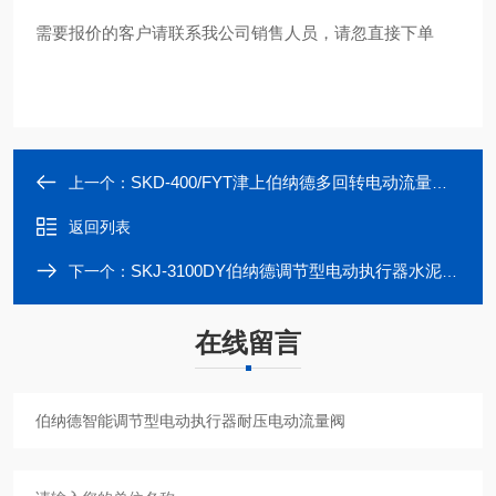
需要报价的客户请联系我公司销售人员，请忽直接下单
SKD-400/FYT津上伯纳德多回转电动流量阀执行机构控制阀
上一个：
返回列表
SKJ-3100DY伯纳德调节型电动执行器水泥厂电动流量阀
下一个：
在线留言