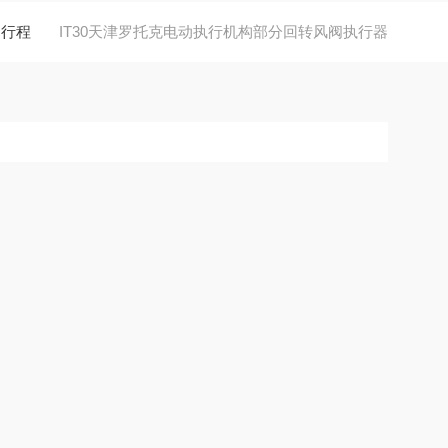
角行程
IT30天津罗托克电动执行机构部分回转风阀执行器