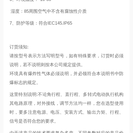
湿度：85周围空气中不含有腐蚀性介质
7、防护等级：符合
IEC145.IP65
订货须知
:
请按型号表示方法写明型号，如有特殊要求，订货时必须
说明，若不说明则按本公司规定提供。
环境具有爆炸性气体必须说明，并必领符合本说明书中防
爆标志的规定。
这里特别说明
:不论角行程、直行程、多转式电动执行机构
其电路原理，对外接线，调节方法均一样，您在选型使用
时，要多注意电源、电压、安装方式、输出力矩、行程、
信号是否符合您的要求。
由于该产品的技术要求复杂多变，不同参数对应的产品价