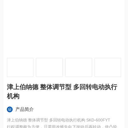
津上伯纳德 整体调节型 多回转电动执行
机构
产品简介
津上伯纳德 整体调节型 多回转电动执行机构 SKD-600FYT
行程调整极为方便，只需用改锥先向下按动后再转动，使凸轮板