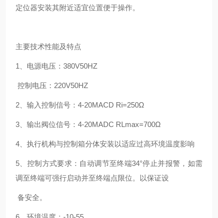
定位器安装其附近适宜位置便于操作。
主要技术性能及特点
1、电源电压：380V50HZ
控制电压：220V50HZ
2、输入控制信号：4-20MACD Ri=250Ω
3、输出阀位信号：4-20MADC RLmax=700Ω
4、执行机构与控制箱分体安装以适应过高环境温度影响
5、控制方式要求：自动调节至终端
34°停止并报警，如需
调至终端可强行启动并至终端点限位。以保证设
备安全。
6、环境温度：
-10-55