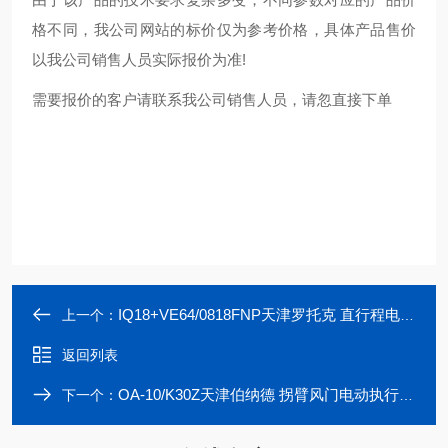
格不同，我公司网站的标价仅为参考价格，具体产品售价
以我公司销售人员实际报价为准
!
需要报价的客户请联系我公司销售人员，请忽直接下单
IQ18+VE64/0818FNP天津罗托克 直行程电动执行器 太阳能控制
上一个：
返回列表
OA-10/K30Z天津伯纳德 拐臂风门电动执行器 电动流量阀
下一个：