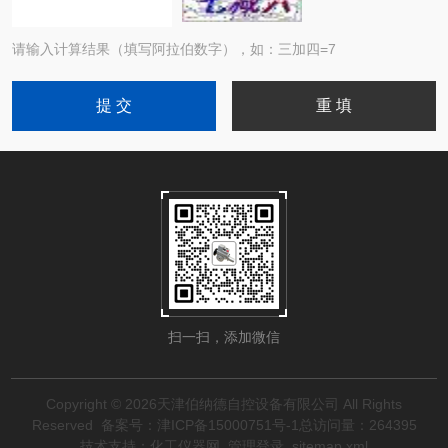
请输入计算结果（填写阿拉伯数字），如：三加四=7
扫一扫，添加微信
Copyright © 2026天津伯纳德自控设备有限公司 All Rights
Reserved
备案号：津ICP备15000751号-1
总访问量：264395
技术支持：
化工仪器网
管理登录
sitemap.xml