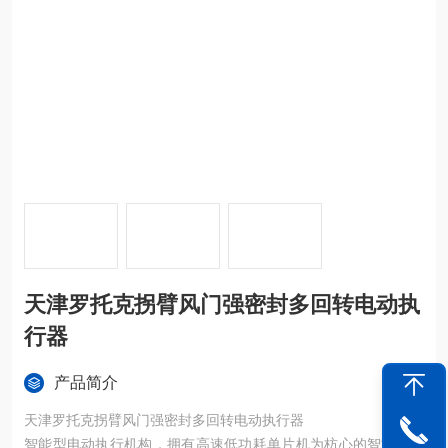
天津罗托克拐臂风门强密封多回转电动执
行器
产品简介
天津罗托克拐臂风门强密封多回转电动执行器
智能型电动执行机构，拥有高速低功耗单片机为枋心的智能信号