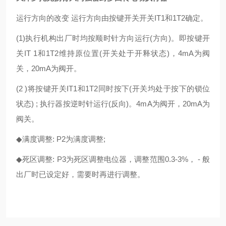
运行方向的改变 运行方向由按键开关开关IT1和1T2确定。
(1)执行机构出厂时均按顺时针方向运行(方向)。即按键开
关IT 1和1T2维持原位置(开关处于开释状态)，4mA为阀
关，20mA为阀开。
(2 )将按键开关IT1和1T2同时按下(开关均处于按下的锁位
状态) ; 执行器按逆时针运行(反向)。4mA为阀开，20mA为
阀关。
◆
满度调整: P2为满度调整;
◆
死区调整: P3为死区调整电位器，调整范围0.3-3%， - 般
出厂时已设定好，需要时再进行调整。