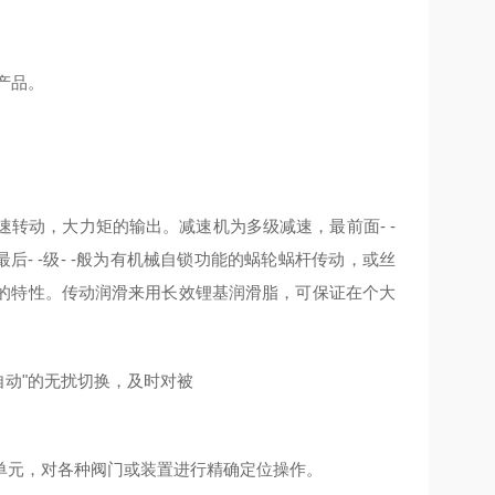
产品。
转动，大力矩的输出。减速机为多级减速，最前面- -
- -级- -般为有机械自锁功能的蜗轮蜗杆传动，或丝
的特性。传动润滑来用长效锂基润滑脂，可保证在个大
自动"的无扰切换，及时对被
单元，对各种阀门或装置进行精确定位操作。