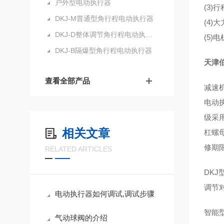
户外型电动执行器
(3
DKJ-M普通型角行程电动执行器
(4
DKJ-D整体调节角行程电动执行器
(5
DKJ-B隔爆型角行程电动执行器
天津
查看全部产品
减速
电动
级采
相关文章
杠螺
修期
RELATED ARTICLES
DK
调节
电动执行器如何调试,调试步骤
智能
气动球阀的介绍