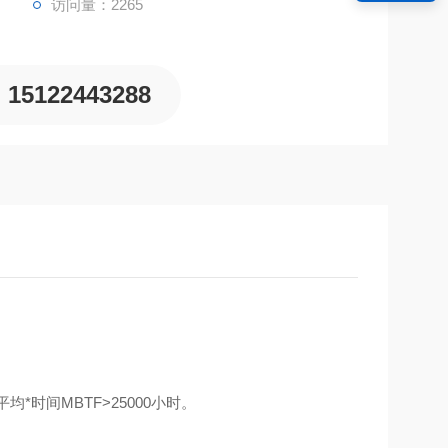
访问量：2265
15122443288
时间MBTF>25000小时。