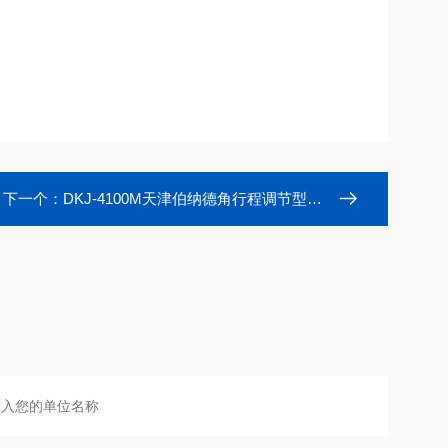
下一个：
DKJ-4100M天津伯纳德角行程调节型电动执行器阀门装置