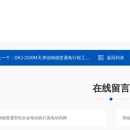
上一个：
DKJ-2100M天津伯纳德普通角行程工业总线型电动执行器
返回列表
在线留言