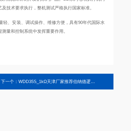
艺及技术要求执行，整机测试严格执行国家标准。
量轻、安装、调试操作、维修方便，具有90年代国际水
程测量和控制系统中发挥重要作用。
下一个：
WDD35S_1kΩ天津厂家推荐伯纳德逻辑电位器精密传感器