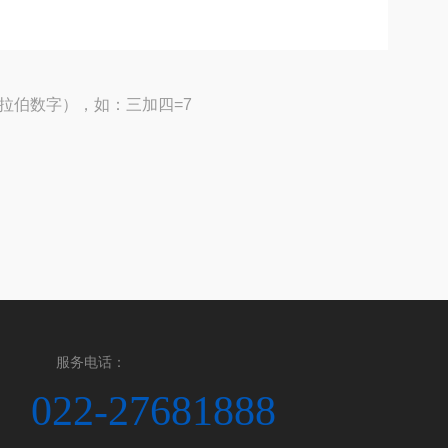
拉伯数字），如：三加四=7
服务电话：
022-27681888