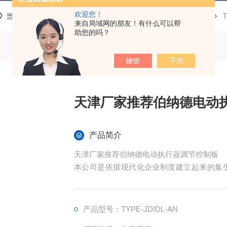
欢迎您！
当前位置：
首页
产品中心
电动执行器配件
控制板
来自局域网的朋友！有什么可以帮
助您的吗？
天津厂家推荐伯纳德电动
产品简介
天津厂家推荐伯纳德电动执行器调节控制板
本公司是依据现代化企业制度建立起来的集
为： DKJ 系列，引进法国伯纳德SD 系
油、化工、水泥、轻工、制药、矿山、交通、
产品型号：TYPE-JDIDL-AN