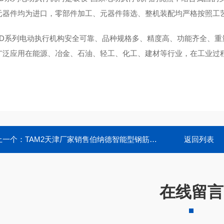
元器件均为进口，零部件加工、元器件筛选、整机装配均严格按照工
SD系列电动执行机构安全可靠、品种规格多、精度高、功能齐全、重
广泛应用在能源、冶金、石油、轻工、化工、建材等行业，在工业过
上一个：
TAM2天津厂家销售伯纳德智能型钢筋厂原装电位器
返回列表
在线留言