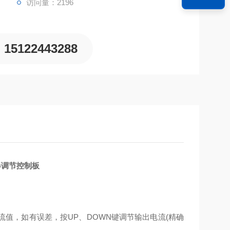
访问量：2196
15122443288
器调节控制板
流值，如有误差，按UP、DOWN键调节输出电流(精确