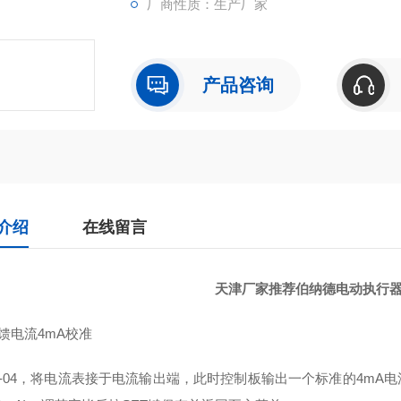
厂商性质：生产厂家
产品咨询
介绍
在线留言
天津厂家推荐伯纳德电动执行
反馈电流4mA校准
7-04，将电流表接于电流输出端，此时控制板输出一个标准的4mA电