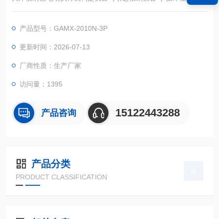
种定型产品，关键元器件全部进口，零部件的加工，元器件的筛
选，整机装配到性能测试都按照法国伯纳纳德公司生产工艺及技
产品型号：GAMX-2010N-3P
术要求进行，产品严格执行国家标准。
更新时间：2026-07-13
厂商性质：生产厂家
访问量：1395
15122443288
产品咨询
产品分类
PRODUCT CLASSIFICATION