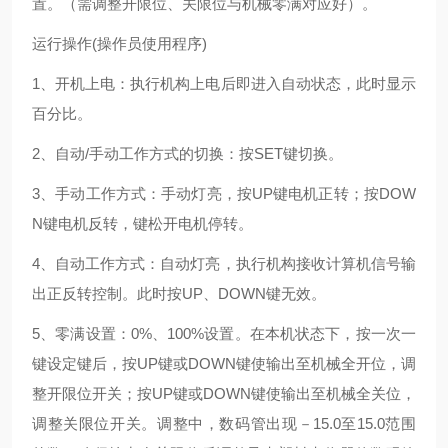
置。（需调整开限位、关限位与机械零满对应好）。
运行操作(操作员使用程序)
1、开机上电：执行机构上电后即进入自动状态，此时显示
百分比。
2、自动/手动工作方式的切换：按SET键切换。
3、手动工作方式：手动灯亮，按UP键电机正转；按DOW
N键电机反转，键松开电机停转。
4、自动工作方式：自动灯亮，执行机构接收计算机信号输
出正反转控制。此时按UP、DOWN键无效。
5、零满设置：0%、100%设置。在本机状态下，按一次一
键设定键后，按UP键或DOWN键使输出至机械全开位，调
整开限位开关；按UP键或DOWN键使输出至机械全关位，
调整关限位开关。调整中，数码管出现－15.0至15.0范围