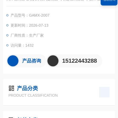
种定型产品，。关键元器件全部进口，零部件的加工，元器件的
筛选，整机装配到性能测试都按照法国伯纳纳德公司生产工艺及
产品型号：GAMX-2007
技术要求进行，产品严格执行国家标准。
更新时间：2026-07-13
厂商性质：生产厂家
访问量：1432
15122443288
产品咨询
产品分类
PRODUCT CLASSIFICATION