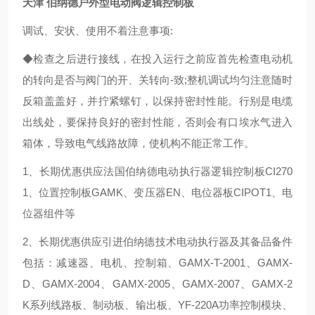
天津 伯纳德户外型电动阀逻辑控制板
调试、安状、使用不着注意事项:
◆检查之后进行接线，在投入运行之前应首先检查电动机
的转向是否与阀门的开、关转向-致;整机调试均匀注意随时
反箱盖盖好，并拧紧螺钉，以保持密封性能。行别是电缆
出线处，要保持良好的密封性能，否则会有口埃水气进入
箱体，导致电气线路故障，使机构不能正常工作。
1、长期优惠供应法国伯纳德电动执行器逻辑控制板CI270
1、位置控制板GAMK、变压器EN、电位器板CIPOT1、电
位器组件等
2、长期优惠供应引进伯纳德技术电动执行器及其备品备件
包括：减速器、电机、控制箱、GAMX-T-2001、GAMX-
D、GAMX-2004、GAMX-2005、GAMX-2007、GAMX-2
K系列线路板、制动板、输出板、YF-220A功率控制模块、