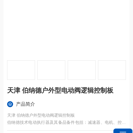
天津 伯纳德户外型电动阀逻辑控制板
产品简介
天津 伯纳德户外型电动阀逻辑控制板
伯纳德技术电动执行器及其备品备件包括：减速器、电机、控制
箱、GAMX-T-2001、GAMX-D、GAMX-2004、GAMX-2005、G