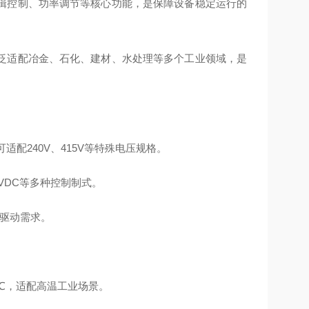
辑控制、功率调节等核心功能，是保障设备稳定运行的
泛适配冶金、石化、建材、水处理等多个工业领域，是
可适配240V、415V等特殊电压规格。
5VDC等多种控制制式。
的驱动需求。
。
70℃，适配高温工业场景。