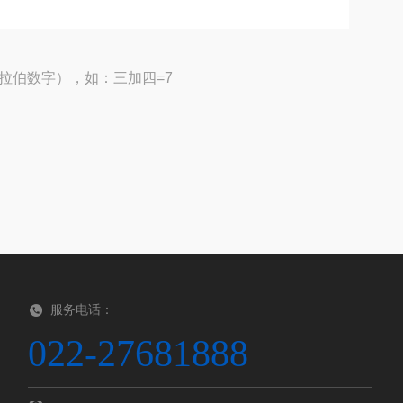
拉伯数字），如：三加四=7
服务电话：
022-27681888