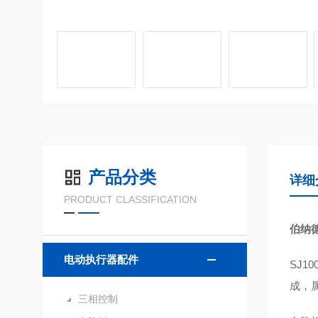
产品分类
详细
PRODUCT CLASSIFICATION
伯纳
电动执行器配件
SJ
成，
三相控制