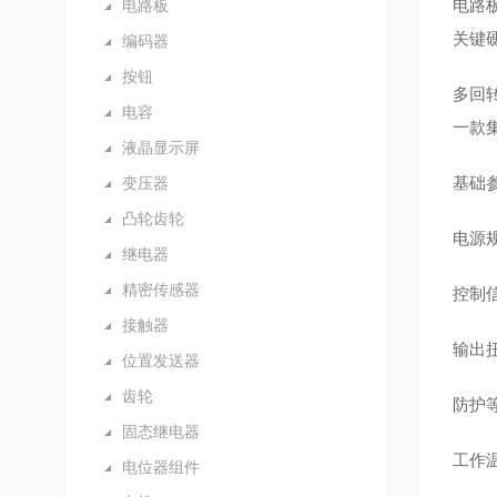
电路
电路板
关键
编码器
按钮
多回
电容
一款
液晶显示屏
基础
变压器
凸轮齿轮
电源规
继电器
精密传感器
控制信
接触器
输出扭
位置发送器
齿轮
防护等
固态继电器
工作温
电位器组件