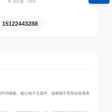
访问量：1855
15122443288
，由PCB基板、核心电子元器件、连接端子等部分组装而
。