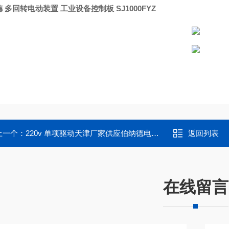
德 多回转电动装置 工业设备控制板
SJ1000FYZ
上一个：
220v 单项驱动天津厂家供应伯纳德电动定位器电源板控制板
返回列表
在线留言