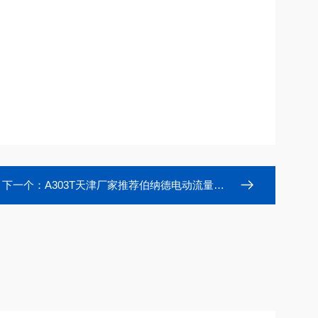
下一个：
A303T天津厂家推荐伯纳德电动流量阀逻辑控制板