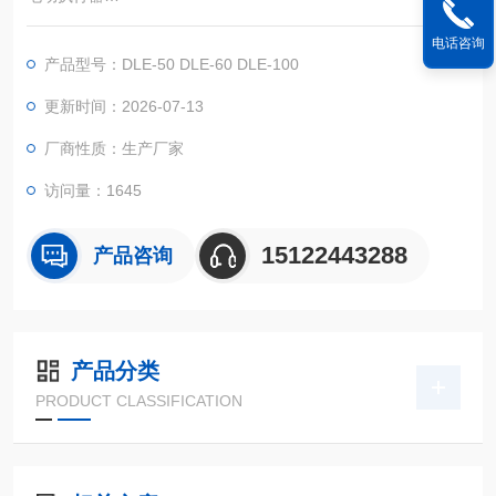
整体调节型:在整体型基础上引入调节模块即形成整体调节型电动
电话咨询
装置，其电气部分由调节模块、旋钮装置、开度表（或数显）、,
产品型号：DLE-50 DLE-60 DLE-100
接触器等组成，可接收和输出4- 20mA标准信号。
更新时间：2026-07-13
厂商性质：生产厂家
访问量：1645
15122443288
产品咨询
产品分类
PRODUCT CLASSIFICATION