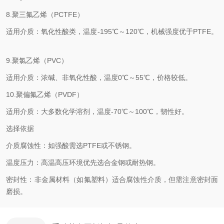
8.聚三氟乙烯（PCTFE）‌
适用介质：氧化性酸类，温度-195℃～120℃，机械强度优于PTFE。
‌9.聚氯乙烯（PVC）‌
适用介质：浓碱、非氧化性酸，温度0℃～55℃，价格较低。 ‌
10.聚偏氟乙烯（PVDF）‌
适用介质：大多数化学溶剂，温度-70℃～100℃，韧性好。 ‌
选择依据
介质腐蚀性：如强酸需选PTFE或不锈钢。 ‌
温度压力：高温高压环境优先选合金钢或耐热钢。 ‌
密封性：非金属材料（如氟塑料）适合腐蚀性介质，但需注意密封面
磨损。