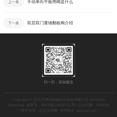
手动单向平板闸阀是什么
上一条
双层双门重锤翻板阀介绍
下一条
扫一扫，添加微信
Copyright © 2026天津伯纳德自控设备有限公司 All Rights
Reserved
备案号：津ICP备15000751号-1
总访问量：264534
技术支持：
化工仪器网
管理登录
sitemap.xml