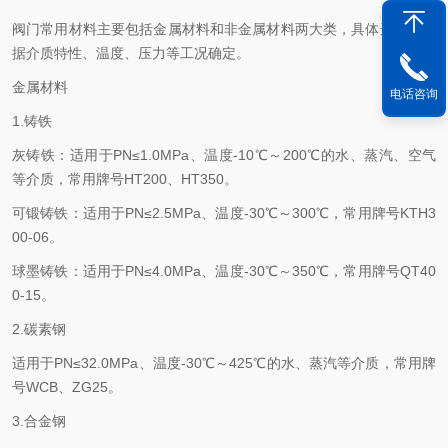
阀门常用材料主要包括金属材料和非金属材料两大类，具体选择需根
据介质特性、温度、压力等工况确定。
金属材料
电话咨询
1.‌铸铁‌
灰铸铁：适用于PN≤1.0MPa、温度-10℃～200℃的水、蒸汽、空气
等介质，常用牌号HT200、HT350。 ‌
可锻铸铁：适用于PN≤2.5MPa、温度-30℃～300℃，常用牌号KTH3
00-06。 ‌
球墨铸铁：适用于PN≤4.0MPa、温度-30℃～350℃，常用牌号QT40
0-15。 ‌
2.‌碳素钢‌
适用于PN≤32.0MPa、温度-30℃～425℃的水、蒸汽等介质，常用牌
号WCB、ZG25。 ‌
‌3.合金钢‌