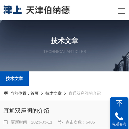
技术文章
TECHNICAL ARTICLES
技术文章
当前位置：
首页
技术文章
直通双座阀的介绍
直通双座阀的介绍
更新时间：2023-03-11
点击次数：5405
电话咨询