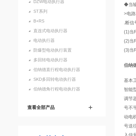
DZW电动执行器
◆当输
ST系列
>电路
B+RS
.断信
直连式电动执行器
(1
电动执行器
(2)
(3)
防爆型电动执行装置
多回转电动执行器
伯纳
伯纳德直行程电动执行器
SKD多回转电动执行器
基本
伯纳德角行程电动执行器
智能
调节
查看全部产品
号不
动电
号送
入信