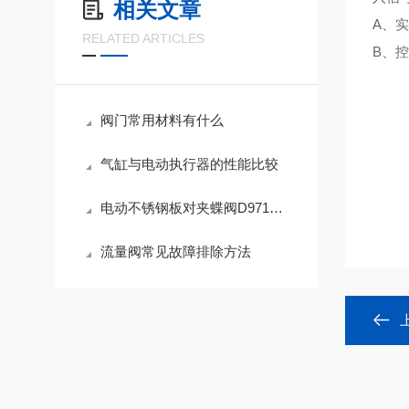
相关文章
A、
RELATED ARTICLES
B、
阀门常用材料有什么
气缸与电动执行器的性能比较
电动不锈钢板对夹蝶阀D971XP-16Q电动蝶阀的应用和安装须知
流量阀常见故障排除方法