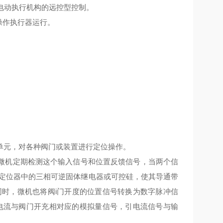
可实现电动执行机构的远控型控制。
可操作执行器运行。
单元，对各种阀门或装置进行定位操作。
微机定期检测这个输入信号和位置反馈信号，当两个信
置定位器中的三相可逆固体继电器或可控硅，使其导通带
同时，微机也将阀i门开度的位置信号转换为数字脉冲信
A电流与阀门开充相对应的模拟量信号，引电流信号与输