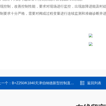
实现控制，改善控制性能，要求对现场进行监控，出现故障进能及时
控制要求十分严格，需要对阀或过程变量进行连续监测和准确诊断井
上一个：
B+Z250/K1840天津伯纳德新型控制直行程HART总线协议
返回列表