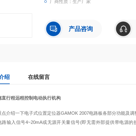
厂商性质：生产厂家
产品咨询
介绍
在线留言
德直行程远程控制电动执行机构
重点介绍一下电子式位置定位器GAMOK 2007电路板各部分功能及
电路输入信号4~20mA或无源开关量信号(即无需外部提供带电源的接