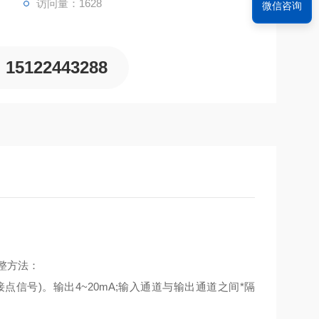
访问量：1628
微信咨询
15122443288
调整方法：
点信号)。输出4~20mA;输入通道与输出通道之间*隔