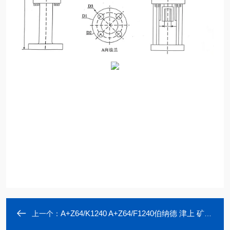
A+Z64/K1240 A+Z64/F1240伯纳德 津上 矿用电子式直行程电动执行器
上一个：