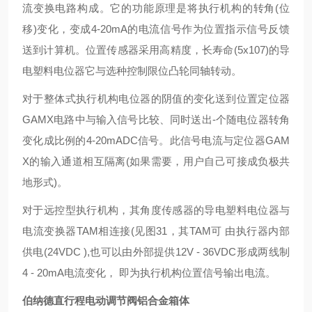
流变换电路构成。它的功能原理是将执行机构的转角(位
移)变化，变成4-20mA的电流信号作为位置指示信号反馈
送到计算机。位置传感器采用高精度，长寿命(5x107)的导
电塑料电位器它与选种控制限位凸轮同轴转动。
对于整体式执行机构电位器的阴值的变化送到位置定位器
GAMX电路中与输入信号比较、同时送出-个随电位器转角
变化成比例的4-20mADC信号。此信号电流与定位器GAM
X的输入通道相互隔离(如果需要，用户自己可接成负极共
地形式)。
对于远控型执行机构，其角度传感器的导电塑料电位器与
电流变换器TAM相连接(见图31，其TAM可 由执行器内部
供电(24VDC ),也可以由外部提供12V - 36VDC形成两线制
4 - 20mA电流变化， 即为执行机构位置信号输出电流。
伯纳德直行程电动调节阀铝合金箱体