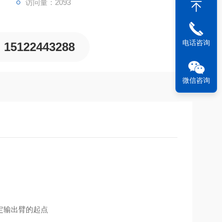
访问量：2093
电话咨询
15122443288
微信咨询
定输出臂的起点