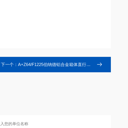
下一个：
A+Z64/F1225伯纳德铝合金箱体直行程电动执行器