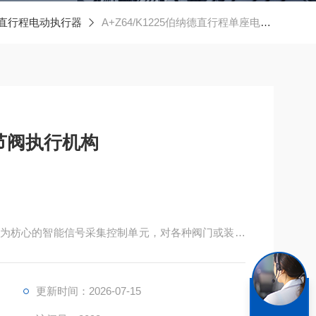
直行程电动执行器
A+Z64/K1225伯纳德直行程单座电动调节阀执行机构
节阀执行机构
为枋心的智能信号采集控制单元，对各种阀门或装置
更新时间：2026-07-15