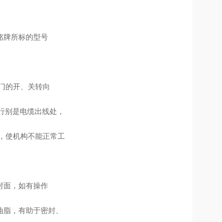
铭牌所标的型号
门的开、关转向
。行别是电缆出线处，
障，使机构不能正常工
封面，如有操作
油脂，有助于密封、