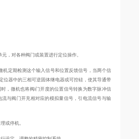
单元，对各种阀门或装置进行定位操作。
微机定期检测这个输入信号和位置反馈信号，当两个信
置定位器中的三相可逆固体继电器或可控硅，使其导通带
同时，微机也将阀i门开度的位置信号转换为数字脉冲信
A电流与阀门开充相对应的模拟量信号，引电流信号与输
处理或停机。
进行设定、调整的精密控制系统。