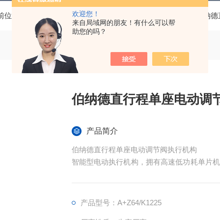
欢迎您！
前位置：
首页
产品中心
伯纳德SD系列电动执行器
伯纳德
来自局域网的朋友！有什么可以帮
助您的吗？
伯纳德直行程单座电动调
产品简介
伯纳德直行程单座电动调节阀执行机构
智能型电动执行机构，拥有高速低功耗单片机
进行精确定位操作。
产品型号：A+Z64/K1225