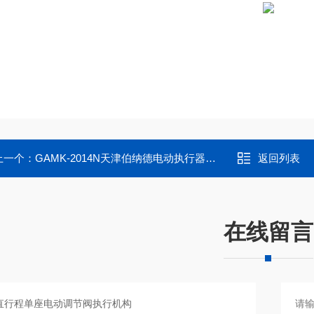
上一个：
GAMK-2014N天津伯纳德电动执行器配件法国主控板控制板
返回列表
在线留言