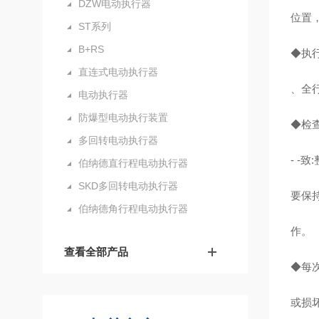
DZW电动执行器
位置
ST系列
B+RS
◆执
直连式电动执行器
、全
电动执行器
防爆型电动执行装置
◆检
多回转电动执行器
- 
伯纳德直行程电动执行器
SKD多回转电动执行器
要保
伯纳德角行程电动执行器
作。
查看全部产品
◆每
或损