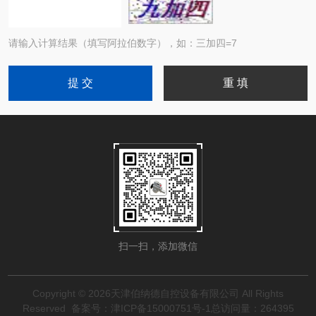
请输入计算结果（填写阿拉伯数字），如：三加四=7
扫一扫，添加微信
Copyright © 2026天津伯纳德自控设备有限公司 All Rights
Reserved
备案号：津ICP备15000751号-1
总访问量：264395