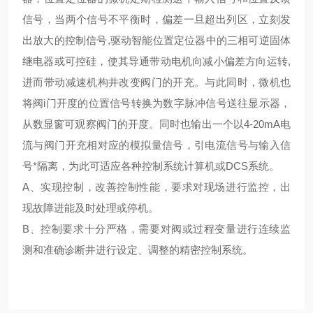
信号，当两个信号不平衡时，偏差一旦超出列区，立刻发
出放大的控制信号,驱动智能位置定位器中的三相可逆固体
继电器或可控硅，使其导通带动电机向减小偏差方向运转,
进而带动减速机构井改变阀门的开充。与此同时，微机也
将阀i门开度的位置信号转换为数字脉冲信号送往显示器，
从数显窗可观察阀门的开度。同时也输出一个以4-20mA电
流与阀门开充相对应的模拟量信号，引电流信号与输入信
号*隔离，为此可适应各种控制系统计算机或DCS系统。
A、实现控制，改善控制性能，要求对现场进行监控，出
现故障进能及时处理或停机。
B、控制要求十分严格，需要对阀或过程变量进行连续监
测和准确诊断井进行设定、调整的精密控制系统。