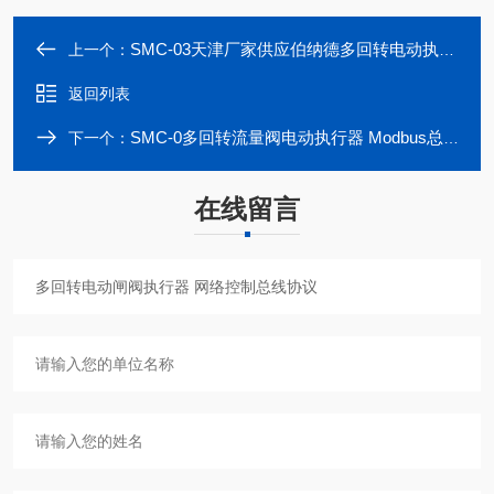
SMC-03天津厂家供应伯纳德多回转电动执行器
上一个：
返回列表
SMC-0多回转流量阀电动执行器 Modbus总线协议
下一个：
在线留言