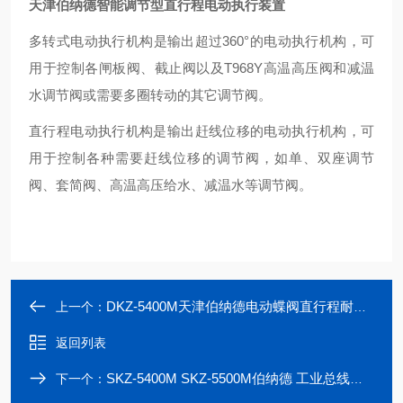
天津伯纳德智能调节型直行程电动执行装置
多转式电动执行机构是输出超过360°的电动执行机构，可
用于控制各闸板阀、截止阀以及T968Y高温高压阀和减温
水调节阀或需要多圈转动的其它调节阀。
直行程电动执行机构是输出赶线位移的电动执行机构，可
用于控制各种需要赶线位移的调节阀，如单、双座调节
阀、套简阀、高温高压给水、减温水等调节阀。
DKZ-5400M天津伯纳德电动蝶阀直行程耐压执行机构
上一个：
返回列表
SKZ-5400M SKZ-5500M伯纳德 工业总线型直行程风阀电动执行器
下一个：