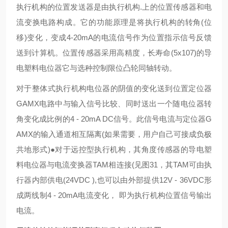
执行机构的位置发送器是由执行机构.上的位置传感器和电
流变换电路构成。它的功能原理是将执行机构的转角(位
移)变化，变成4-20mA的电流信号作为位置指示信号反馈
送到计算机。位置传感器采用高精度，长寿命(5x107)的导
电塑料电位器它与选种控制限位凸轮同轴转动。
对于整体式执行机构电位器的阴值的变化送到位置定位器
GAMX电路中与输入信号比较、同时送出一个随电位器转
角变化成比例的4 - 20mA DC信号。此信号电流与定位器G
AMX的输入通道相互隔离(如果需要，用户自己可接成负极
共地形式)●对于远控型执行机构，其角度传感器的导电塑
料电位器与电流变换器TAM相连接(见图31，其TAM可由执
行器内部供电(24VDC ),也可以由外部提供12V - 36VDC形
成两线制4 - 20mA电流变化， 即为执行机构位置信号输出
电流。