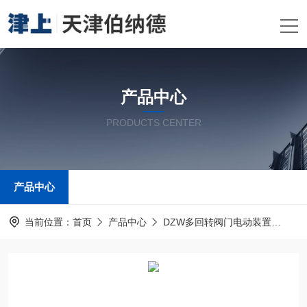
产品中心
PRODUCTS CENTER
产品中心
当前位置：
首页
产品中心
DZW多回转阀门电动装置
多回