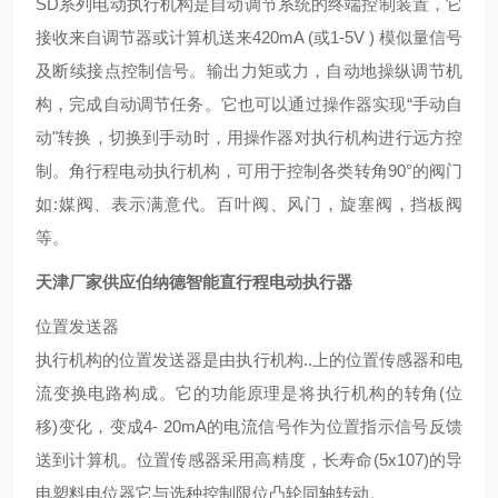
SD系列电动执行机构是自动调节系统的终端控制装置，它
接收来自调节器或计算机送来420mA (或1-5V ) 模似量信号
及断续接点控制信号。输出力矩或力，自动地操纵调节机
构，完成自动调节任务。它也可以通过操作器实现“手动自
动"转换，切换到手动时，用操作器对执行机构进行远方控
制。角行程电动执行机构，可用于控制各类转角90°的阀门
如:媒阀、表示满意代。百叶阀、风门，旋塞阀，挡板阀
等。
天津厂家供应伯纳德智能直行程电动执行器
位置发送器
执行机构的位置发送器是由执行机构..上的位置传感器和电
流变换电路构成。它的功能原理是将执行机构的转角(位
移)变化，变成4- 20mA的电流信号作为位置指示信号反馈
送到计算机。位置传感器采用高精度，长寿命(5x107)的导
电塑料电位器它与选种控制限位凸轮同轴转动。