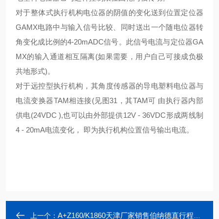
对于整体式执行机构电位器的阴值的变化送到位置定位器
GAMX电路中与输入信号比较、同时送出一个随电位器转
角变化成比例的4-20mADC信号。此信号电流与定位器GA
MX的输入通道相互隔离(如果需要，用户自己可接成负极
共地形式)。
对于远控型执行机构，其角度传感器的导电塑料电位器与
电流变换器TAM相连接(见图31，其TAM可 由执行器内部
供电(24VDC ),也可以由外部提供12V - 36VDC形成两线制
4 - 20mA电流变化， 即为执行机构位置信号输出电流。
A+Z160/K1860天津厂家销售伯纳德直行程流量阀电动执行器
上一个：