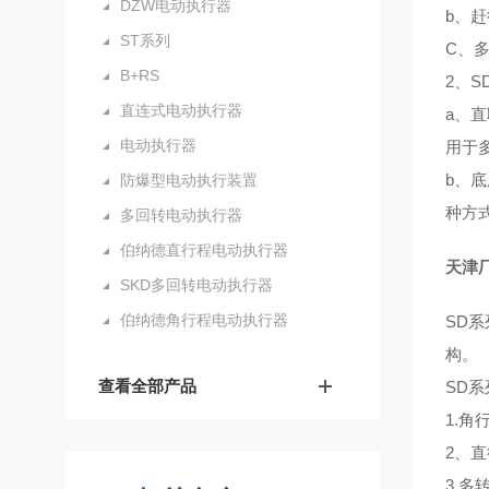
DZW电动执行器
b、
ST系列
C、
B+RS
2、S
直连式电动执行器
a、
电动执行器
用于
b、
防爆型电动执行装置
种方
多回转电动执行器
伯纳德直行程电动执行器
天津
SKD多回转电动执行器
伯纳德角行程电动执行器
SD
构。
查看全部产品
SD
1.角
2、
3.多