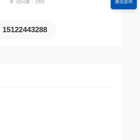
访问量：1991
微信咨询
15122443288