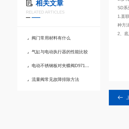
相关文章
SD
RELATED ARTICLES
1.
种方
2、
阀门常用材料有什么
气缸与电动执行器的性能比较
电动不锈钢板对夹蝶阀D971XP-16Q电动蝶阀的应用和安装须知
流量阀常见故障排除方法