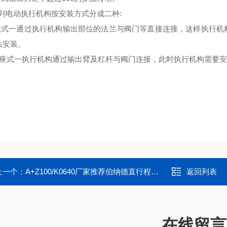
系列电动执行机构按安装方式分成二种:
直联式一通过执行机构输出部位的法兰与阀门等直接连接，这样执行
法安装。
底座式一执行机构通过输出臂及杠杆与阀门连接，此时执行机构需要安
上一个：
A+Z100/K0640厂家推荐伯纳德直行程高温耐压电动执行器
返回列表
在线留言