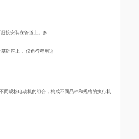
可赶接安装在管道上。多
个基础座上， 仅角行程用这
及不同规格电动机的组合，构成不同品种和规格的执行机