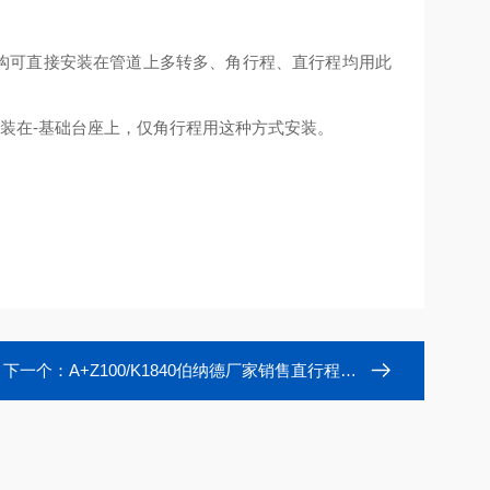
机构可直接安装在管道上多转多、角行程、直行程均用此
装在-基础台座上，仅角行程用这种方式安装。
下一个：
A+Z100/K1840伯纳德厂家销售直行程电动执行器