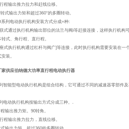
赶行程输出推力拉力和赶线位移。
多转式输出力矩和超过360°的多圈转动。
D系列电动执行机构安装方式分成=种:
直联式通过执行机构输出部位的法兰与阀i等赶接连接，这样执行机构
多转式、角行程、直行程。
底座式执行机构通过杠杆与阀广]等连接，此时执行机构需要安装在一
式安装。
厂家供应伯纳德大功率直行程电动执行器
系列智能型电动执行机构是组合结构，它可通过不同的减速器零部件
系列电动执行机构按输出方式分成三种。.
行程输出推力矩。90转角。
直行程输出推力拉力，直线位移。
转式输出力矩，超过360的多圈转动。