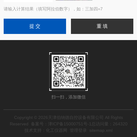
请输入计算结果（填写阿拉伯数字），如：三加四=7
扫一扫，添加微信
Copyright © 2026天津伯纳德自控设备有限公司 All Rights
Reserved
备案号：津ICP备15000751号-1
总访问量：264320
技术支持：
化工仪器网
管理登录
sitemap.xml