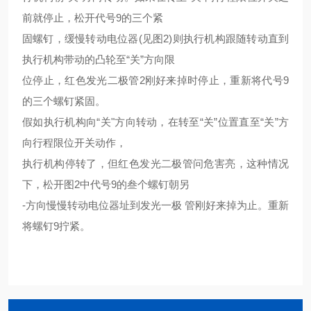
前就停止，松开代号9的三个紧
固螺钉，缓慢转动电位器(见图2)则执行机构跟随转动直到
执行机构带动的凸轮至“关”方向限
位停止，红色发光二极管2刚好来掉时停止，重新将代号9
的三个螺钉紧固。
假如执行机构向“关"方向转动，在转至“关”位置直至“关”方
向行程限位开关动作，
执行机构停转了，但红色发光二极管问危害亮，这种情况
下，松开图2中代号9的叁个螺钉朝另
-方向慢慢转动电位器址到发光一极 管刚好来掉为止。重新
将螺钉9拧紧。