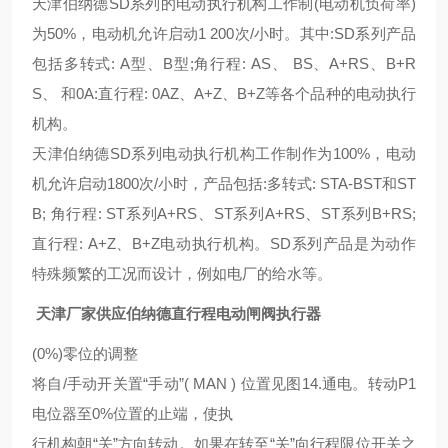
天津伯纳德SD系列的电动执行机构工作制(电动机负荷率)
为50%，电动机允许启动1 200次/小时。其中:SD系列产品
包括多转式: A型、B型;角行程: AS、 BS、A+RS、B+R
S、 和0A:直行程: 0AZ、A+Z、B+Z等各个品种的电动执行
机构。
天津伯纳德SD系列电动执行机构工作制作为100%，电动
机允许启动1800次/小时，产品包括:多转式: STA-BST和ST
B; 角行程: ST系列A+RS、ST系列A+RS、ST系列B+RS;
直行程: A+Z、B+Z电动执行机构。SD系列产品是为动作
特殊频繁的工况而设计，例如电厂的给水等。
天津厂家供应伯纳德直行程电动闸阀执行器
(0%)零位的调整
将自/手动开关置“手动”( MAN ) 位置见图14.通电。转动P1
电位器至0%位置的止端，使执
行机构朝“关”方向转动。如果在转至“关”向行程限位开关之