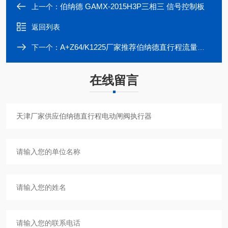
伯纳德 GAMX-2015H3P三相三 信号控制板
上一个：
返回列表
A+Z64/K1225厂家推荐伯纳德直行程流量阀电动执行机构
下一个：
在线留言