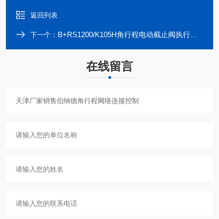
返回列表
B+RS1200/K105H角行程电动截止阀执行器RD+RS1200/F105H
下一个：
在线留言