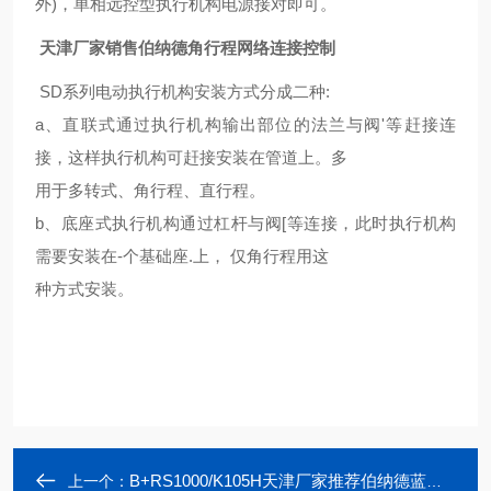
外)，单相远控型执行机构电源接对即可。
天津厂家销售伯纳德角行程网络连接控制
SD系列电动执行机构安装方式分成二种:
a、直联式通过执行机构输出部位的法兰与阀'等赶接连
接，这样执行机构可赶接安装在管道上。多
用于多转式、角行程、直行程。
b、底座式执行机构通过杠杆与阀[等连接，此时执行机构
需要安装在-个基础座.上， 仅角行程用这
种方式安装。
B+RS1000/K105H天津厂家推荐伯纳德蓝牙控制总线协议执行器
上一个：