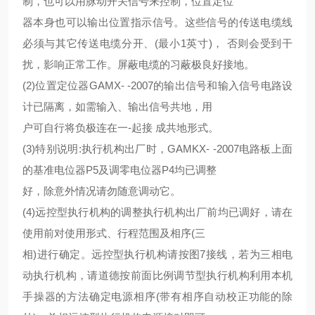
制，也可以用脉动开关信号来控制，位置定位
器本身也可以输出位置指示信号。这些信号的传送电缆线
必须与其它传送电缆分开、(最小1英寸)， 否则会受到干
扰，影响正常工作。屏蔽电缆的习蔽极良好接地。
(2)位置定位器GAMX- -2007的输出信号和输入信号电路设
计已隔离，如需输入、输出信号共地，用
户可自行将负极连在一-起接 成共地形式。
(3)特别说明:执行机构出厂时，GAMKX- -2007电路板上面
的基准电位器P5及调零电位器P4均已调整
好，除意外情况请勿随意调动它。
(4)远控型执行机构的调整执行机构出厂前均已调好，请在
使用前对使用形式、行程范围及相序(三
相)进行确定。远控型执行机构请按图7接线，若为三相电
动执行机构，请道德按前面比例调节型执行机构利用本机
手操器的方法确定电源相序(带有相序自动校正功能的除