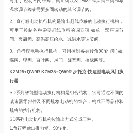
可用于控制各闸板阀、截止阀以及T968Y高温高压阀和减
温水调节阀或需要多圈转动的其它调节阀。
2、直行程电动执行机构是输出赶线位移的电动执行机构，
可用于控制各种需要赶线位移的调节阀,如单、双座调节
阀、套简阀、高温高压给水、减温水等调节阀。
3、角行程电动执行机构，可用控制各类转角90*的阀i ]如:
蝶阀、球阀、百叶阀、风门、旋塞阀、挡板阀等。
KZM25+QW9R KZM35+QW9R
罗托克 快速型电动风门执
行器
SD系列智能型电动执行机构是组合结构，它可通过不同的
减速器零部件及不同规格电动机的组合，构成不同品种和
规格的执行机构。
SD系列电动执行机构按输出方式分成三种。
1.角行程输出推力矩。90转角。