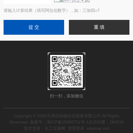
请输入计算结果（填写阿拉伯数字），如：三加四=7
扫一扫，添加微信
Copyright © 2026天津伯纳德自控设备有限公司 All Rights
Reserved
备案号：津ICP备15000751号-1
总访问量：264534
技术支持：
化工仪器网
管理登录
sitemap.xml