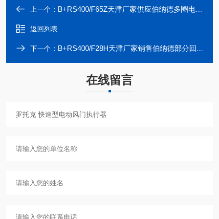
B+RS400/F65Z天津厂家供应伯纳德多圈电动执行器总线协议
上一个：
返回列表
B+RS400/F28H天津厂家销售伯纳德部分回转型电动执行机构
下一个：
在线留言