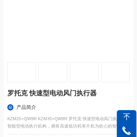
罗托克 快速型电动风门执行器
产品简介
KZM25+QW9R KZM35+QW9R 罗托克 快速型电动风门执行器
智能型电动执行机构，拥有高速低功耗单片机为枋心的智能信号
采集控制单元，对各种阀门或装置进行精确定位操作。