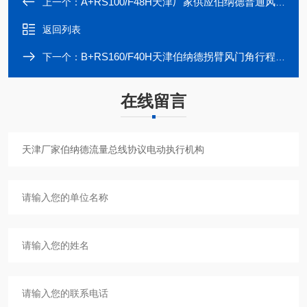
A+RS100/F48H天津厂家供应伯纳德普通风阀总线协议执行器
上一个：
返回列表
B+RS160/F40H天津伯纳德拐臂风门角行程RS485总线协议
下一个：
在线留言