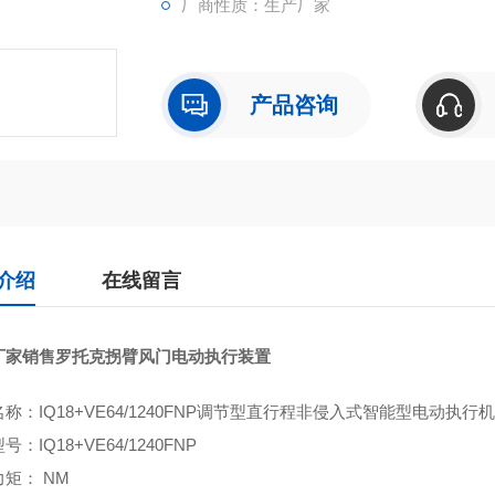
厂商性质：生产厂家
产品咨询
介绍
在线留言
厂家销售罗托克拐臂风门电动执行装置
名称：
IQ18+VE64/1240FNP
调节型直行程非侵入式智能型电动执行机
型号：
IQ18+VE64/1240FNP
矩： NM