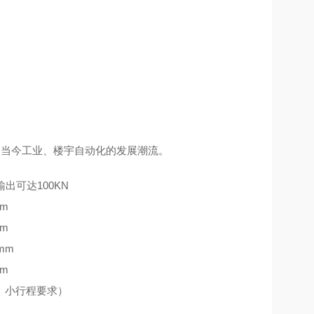
是当今工业、楼宇自动化的发展潮流。
出可达100KN
mm
mm
mm
mm
高、小行程要求）