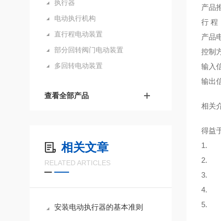
执行器
产品推
电动执行机构
行 程
直行程电动装置
产品电
部分回转阀门电动装置
控制
多回转电动装置
输入信
输出信
查看全部产品
相关
得益于
相关文章
1. 
2. 
RELATED ARTICLES
3. 
4. 
5. 
安装电动执行器的基本准则