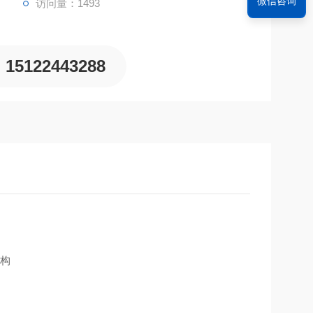
微信咨询
访问量：1493
15122443288
构