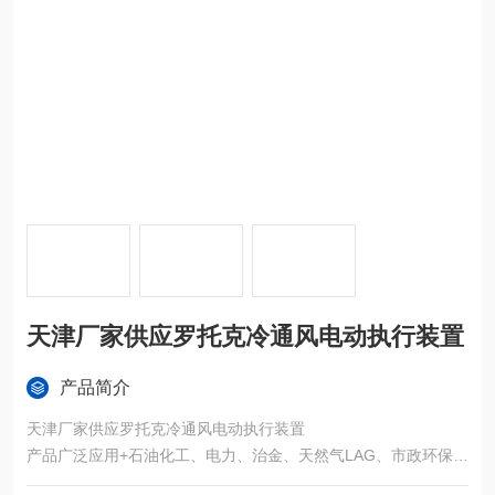
天津厂家供应罗托克冷通风电动执行装置
产品简介
天津厂家供应罗托克冷通风电动执行装置
产品广泛应用+石油化工、电力、治金、天然气LAG、市政环保轻
工、食品等多领域、在各类管道控制系统中发挥重要作用。